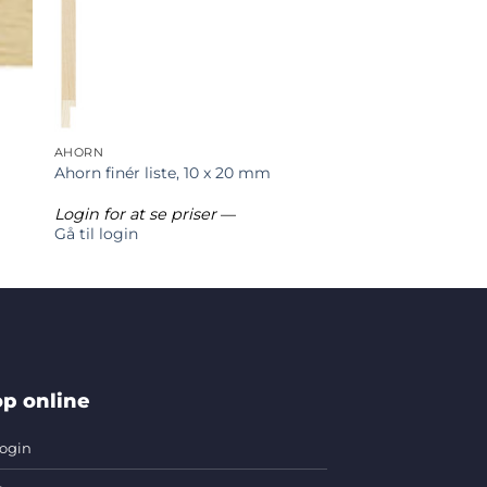
AHORN
Ahorn finér liste, 10 x 20 mm
Login for at se priser
—
Gå til login
p online
ogin