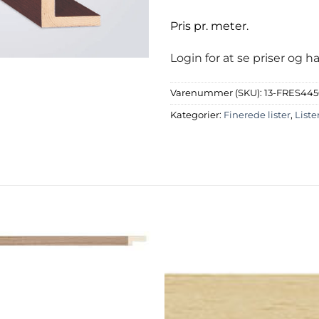
Pris pr. meter.
Login for at se priser og 
Varenummer (SKU):
13-FRES44
Kategorier:
Finerede lister
,
Liste