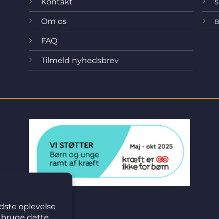
Kontakt
S
Om os
B
FAQ
Tilmeld nyhedsbrev