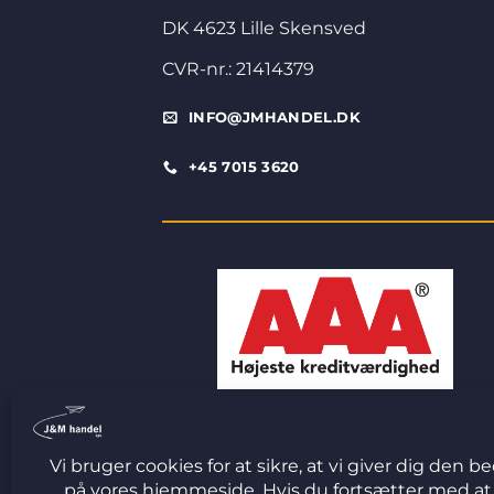
DK 4623 Lille Skensved
CVR-nr.: 21414379
INFO@JMHANDEL.DK
+45 7015 3620