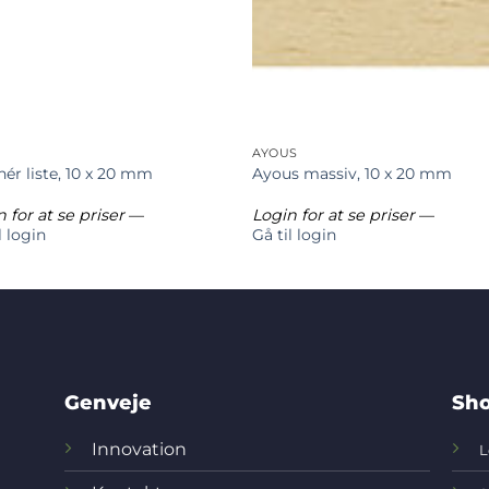
AYOUS
nér liste, 10 x 20 mm
Ayous massiv, 10 x 20 mm
 for at se priser
—
Login for at se priser
—
l login
Gå til login
Genveje
Sho
Innovation
L