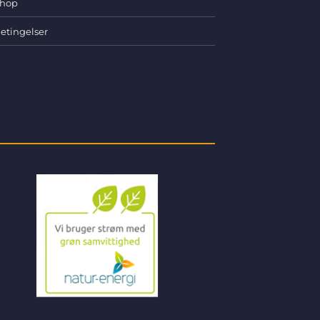
hop
etingelser