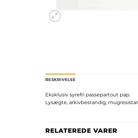
BESKRIVELSE
Eksklusiv syrefri passepartout pap.
Lysægte, arkivbestandig, mugresista
RELATEREDE VARER