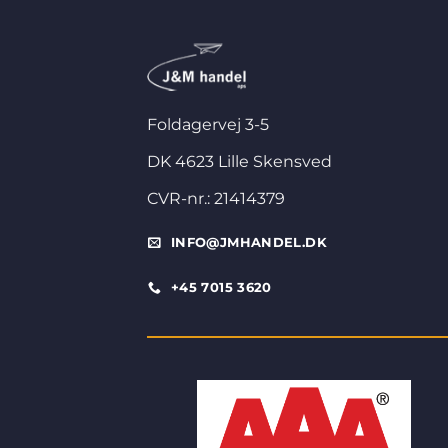
Foldagervej 3-5
DK 4623 Lille Skensved
CVR-nr.: 21414379
INFO@JMHANDEL.DK
+45 7015 3620