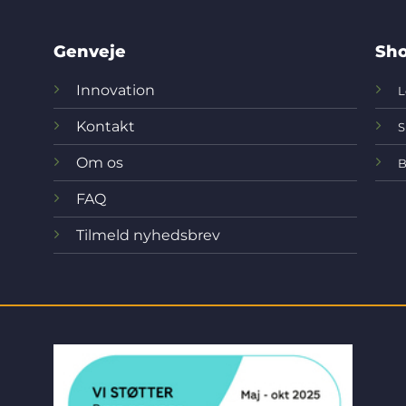
Genveje
Sho
Innovation
L
Kontakt
S
Om os
B
FAQ
Tilmeld nyhedsbrev