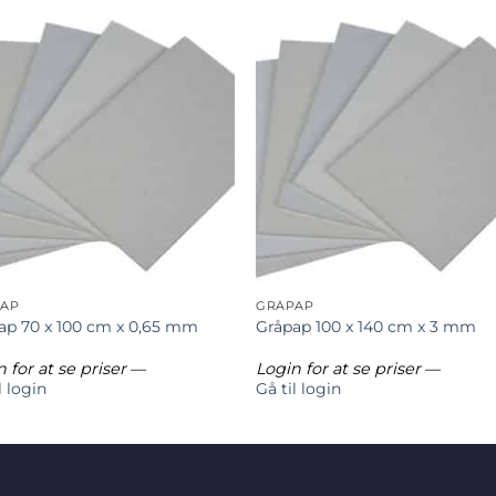
AP
GRÅPAP
ap 70 x 100 cm x 0,65 mm
Gråpap 100 x 140 cm x 3 mm
 for at se priser
—
Login for at se priser
—
l login
Gå til login