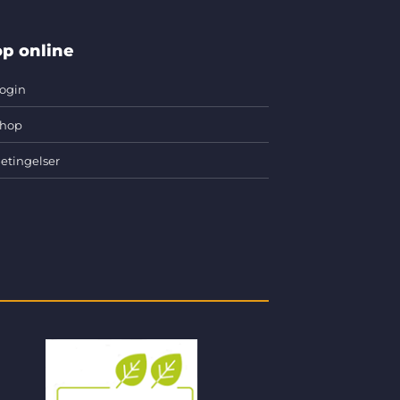
p online
ogin
hop
etingelser