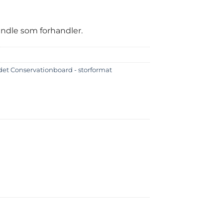
handle som forhandler.
et Conservationboard - storformat