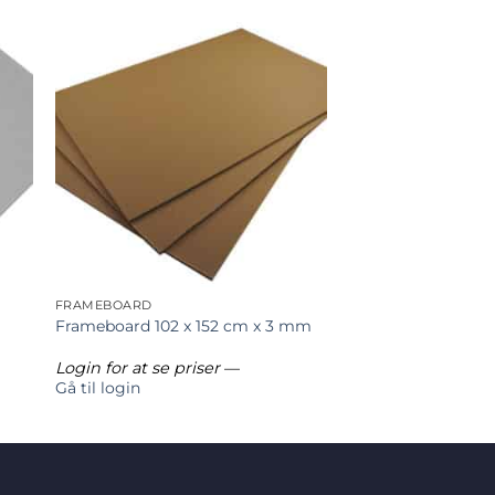
FRAMEBOARD
Frameboard 102 x 152 cm x 3 mm
Login for at se priser
—
Gå til login