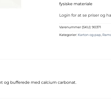
fysiske materiale
Login for at se priser og 
Varenummer (SKU):
90371
Kategorier:
Karton og pap
,
Ramd
nt og bufferede med calcium carbonat.