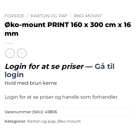
FORSIDE
/
KARTON OG PAP
/
ØKO-MOUNT
Øko-mount PRINT 160 x 300 cm x 16
mm
Login for at se priser
—
Gå til
login
Hvid med brun kerne
Login for at se priser og handle som forhandler.
Varenummer (SKU):
45806
Kategorier:
Karton og pap
,
Øko-mount