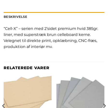
BESKRIVELSE
“Cell-X” – serien med 2’sidet premium hvid 385gr.
liner, med superstræk brun celleboard kerne.
Velegnet til direkte print, opklæbning, CNC-fræs,
produktion af interiør mv.
RELATEREDE VARER