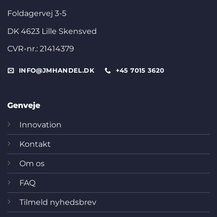
Foldagervej 3-5
DK 4623 Lille Skensved
CVR-nr.: 21414379
INFO@JMHANDEL.DK
+45 7015 3620
Genveje
Innovation
Kontakt
Om os
FAQ
Tilmeld nyhedsbrev