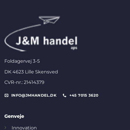
Foldagervej 3-5
DK 4623 Lille Skensved
CVR-nr.: 21414379
INFO@JMHANDEL.DK
+45 7015 3620
Genveje
Innovation