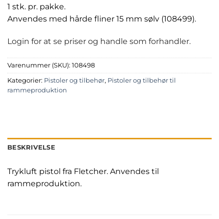
1 stk. pr. pakke.
Anvendes med hårde fliner 15 mm sølv (108499).
Login for at se priser og handle som forhandler.
Varenummer (SKU):
108498
Kategorier:
Pistoler og tilbehør
,
Pistoler og tilbehør til
rammeproduktion
BESKRIVELSE
Trykluft pistol fra Fletcher. Anvendes til
rammeproduktion.