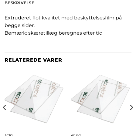
BESKRIVELSE
Extruderet flot kvalitet med beskyttelsesfilm på
begge sider.
Bemærk: skæretillæg beregnes efter tid
RELATEREDE VARER
ACRYL
ACRYL