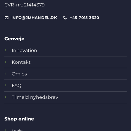
CVR-nr.: 21414379
INFO@JMHANDEL.DK
+45 7015 3620
Genveje
Innovation
Kontakt
Om os
FAQ
Tilmeld nyhedsbrev
Shop online
Login