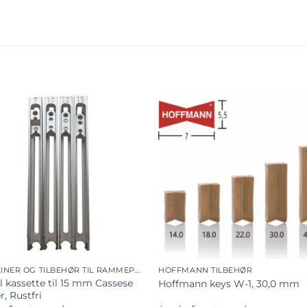
MASKINER OG TILBEHØR TIL RAMMEPRODUKTION
HOFFMANN TILBEHØR
l kassette til 15 mm Cassese
Hoffmann keys W-1, 30,0 mm
er, Rustfri