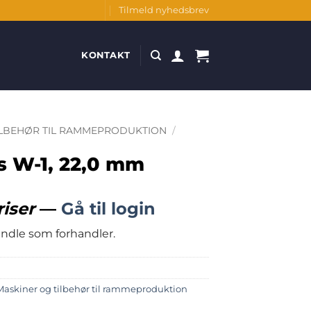
Tilmeld nyhedsbrev
KONTAKT
ILBEHØR TIL RAMMEPRODUKTION
/
 W-1, 22,0 mm
riser
—
Gå til login
handle som forhandler.
Maskiner og tilbehør til rammeproduktion