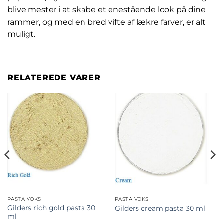
blive mester i at skabe et enestående look på dine
rammer, og med en bred vifte af lækre farver, er alt
muligt.
RELATEREDE VARER
PASTA VOKS
PASTA VOKS
Gilders rich gold pasta 30
Gilders cream pasta 30 ml
ml