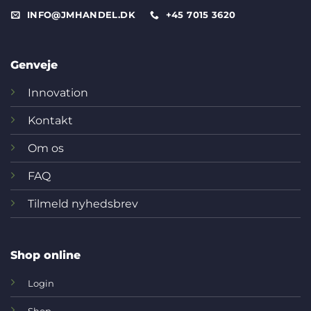
INFO@JMHANDEL.DK
+45 7015 3620
Genveje
Innovation
Kontakt
Om os
FAQ
Tilmeld nyhedsbrev
Shop online
Login
Shop