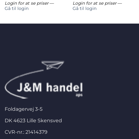
Login for at se priser
—
Login for at se priser
—
Gå til login
Gå til login
Foldagervej 3-5
DK 4623 Lille Skensved
CVR-nr.: 21414379