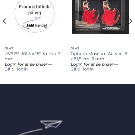
GLAS
GLAS
UV92%, 101,5 x 152,5 cm x 2
Optium Museum Acrylic, 61
mm
x 81,5 cm, 3 mm
Login for at se priser
—
Login for at se priser
—
Gå til login
Gå til login