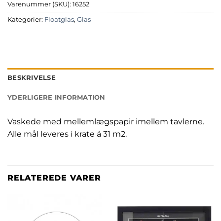
Varenummer (SKU):
16252
Kategorier:
Floatglas
,
Glas
BESKRIVELSE
YDERLIGERE INFORMATION
Vaskede med mellemlægspapir imellem tavlerne.
Alle mål leveres i krate á 31 m2.
RELATEREDE VARER