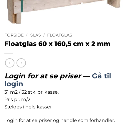
FORSIDE
/
GLAS
/
FLOATGLAS
Floatglas 60 x 160,5 cm x 2 mm
Login for at se priser
—
Gå til
login
31 m2 / 32 stk. pr. kasse.
Pris pr. m/2
Sælges i hele kasser
Login for at se priser og handle som forhandler.