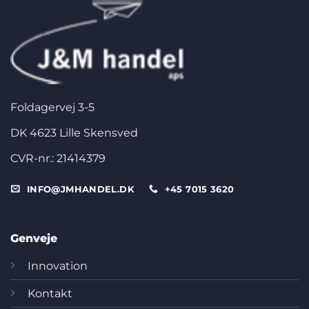
Foldagervej 3-5
DK 4623 Lille Skensved
CVR-nr.: 21414379
INFO@JMHANDEL.DK
+45 7015 3620
Genveje
Innovation
Kontakt