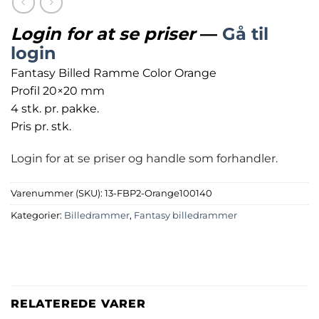
Login for at se priser
—
Gå til
login
Fantasy Billed Ramme Color Orange
Profil 20×20 mm
4 stk. pr. pakke.
Pris pr. stk.
Login for at se priser og handle som forhandler.
Varenummer (SKU):
13-FBP2-Orange100140
Kategorier:
Billedrammer
,
Fantasy billedrammer
RELATEREDE VARER