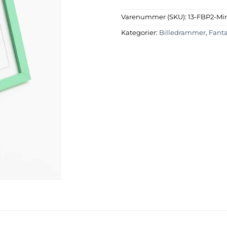
Varenummer (SKU):
13-FBP2-Mi
Kategorier:
Billedrammer
,
Fant