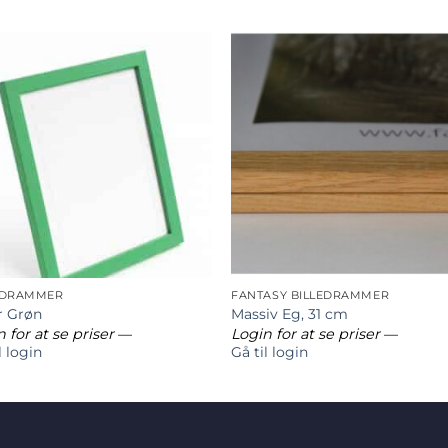
EDRAMMER
FANTASY BILLEDRAMMER
r Grøn
Massiv Eg, 31 cm
 for at se priser
—
Login for at se priser
—
l login
Gå til login