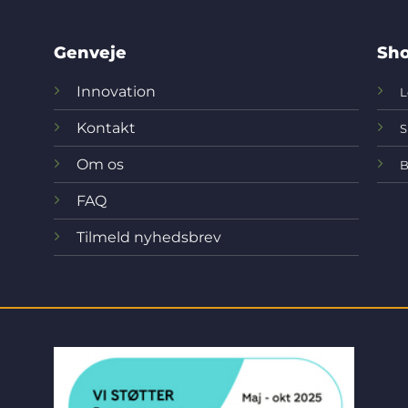
Genveje
Sho
Innovation
L
Kontakt
S
Om os
B
FAQ
Tilmeld nyhedsbrev