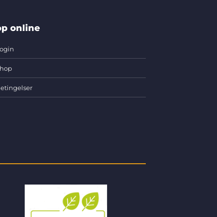
p online
ogin
hop
etingelser