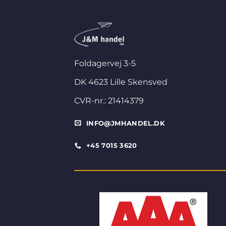
Foldagervej 3-5
DK 4623 Lille Skensved
CVR-nr.: 21414379
INFO@JMHANDEL.DK
+45 7015 3620