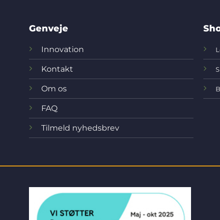
Genveje
Sho
Innovation
L
Kontakt
S
Om os
B
FAQ
Tilmeld nyhedsbrev