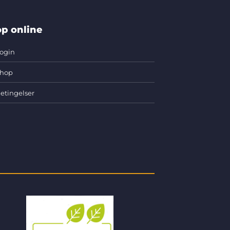
p online
ogin
hop
etingelser