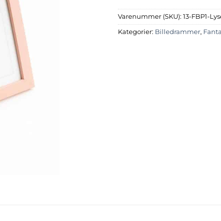
Varenummer (SKU):
13-FBP1-Ly
Kategorier:
Billedrammer
,
Fant