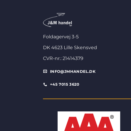
Foldagervej 3-5
DK 4623 Lille Skensved
CVR-nr.: 21414379
INFO@JMHANDEL.DK
+45 7015 3620