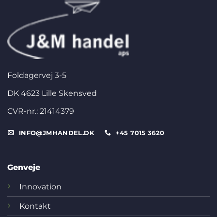
Foldagervej 3-5
DK 4623 Lille Skensved
CVR-nr.: 21414379
INFO@JMHANDEL.DK
+45 7015 3620
Genveje
Innovation
Kontakt