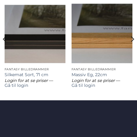
FANTASY BILLEDRAMMER
FANTASY BILLEDRAMMER
Silkemat Sort, 71 cm
Massiv Eg, 22cm
Login for at se priser
—
Login for at se priser
—
Gå til login
Gå til login