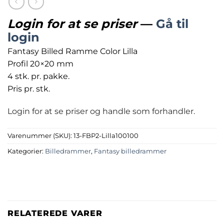
Login for at se priser
—
Gå til
login
Fantasy Billed Ramme Color Lilla
Profil 20×20 mm
4 stk. pr. pakke.
Pris pr. stk.
Login for at se priser og handle som forhandler.
Varenummer (SKU):
13-FBP2-Lilla100100
Kategorier:
Billedrammer
,
Fantasy billedrammer
RELATEREDE VARER