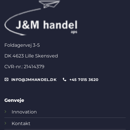
Foldagervej 3-5
DK 4623 Lille Skensved
CVR-nr.: 21414379
INFO@JMHANDEL.DK
+45 7015 3620
Genveje
Innovation
Kontakt