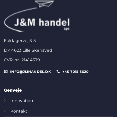
Foldagervej 3-5
DK 4623 Lille Skensved
CVR-nr.: 21414379
INFO@JMHANDEL.DK
+45 7015 3620
Genveje
Innovation
Kontakt