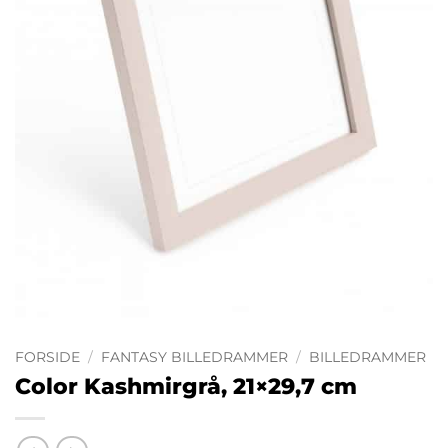
FORSIDE
/
FANTASY BILLEDRAMMER
/
BILLEDRAMMER
Color Kashmirgrå, 21×29,7 cm