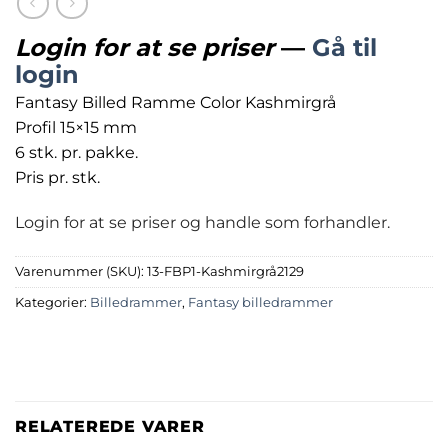
Login for at se priser
—
Gå til
login
Fantasy Billed Ramme Color Kashmirgrå
Profil 15×15 mm
6 stk. pr. pakke.
Pris pr. stk.
Login for at se priser og handle som forhandler.
Varenummer (SKU):
13-FBP1-Kashmirgrå2129
Kategorier:
Billedrammer
,
Fantasy billedrammer
RELATEREDE VARER