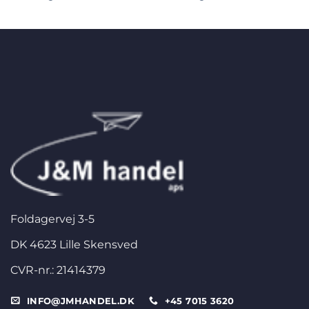
Foldagervej 3-5
DK 4623 Lille Skensved
CVR-nr.: 21414379
INFO@JMHANDEL.DK
+45 7015 3620