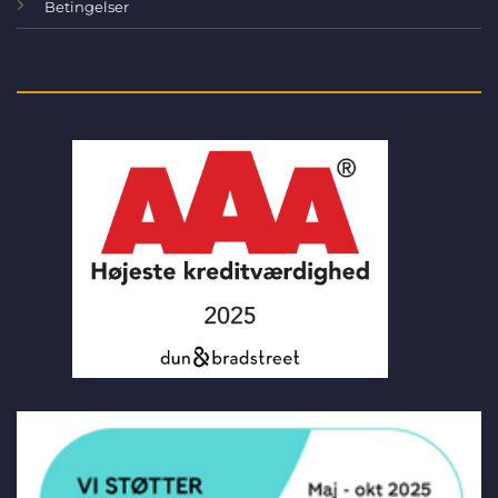
Betingelser