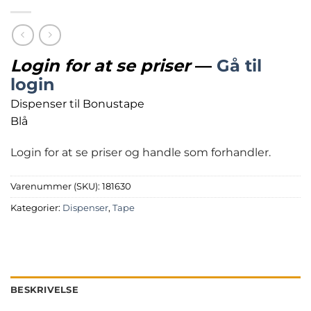
Login for at se priser
—
Gå til
login
Dispenser til Bonustape
Blå
Login for at se priser og handle som forhandler.
Varenummer (SKU):
181630
Kategorier:
Dispenser
,
Tape
BESKRIVELSE