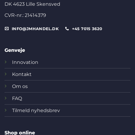
DK 4623 Lille Skensved
CVR-nr.: 21414379
INFO@JMHANDEL.DK
+45 7015 3620
Genveje
Innovation
Kontakt
Om os
FAQ
Tilmeld nyhedsbrev
Shop online