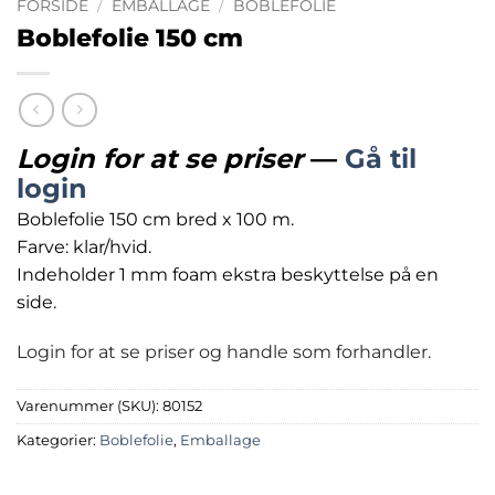
FORSIDE
/
EMBALLAGE
/
BOBLEFOLIE
Boblefolie 150 cm
Login for at se priser
—
Gå til
login
Boblefolie 150 cm bred x 100 m.
Farve: klar/hvid.
Indeholder 1 mm foam ekstra beskyttelse på en
side.
Login for at se priser og handle som forhandler.
Varenummer (SKU):
80152
Kategorier:
Boblefolie
,
Emballage