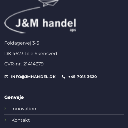
Foldagervej 3-5
DK 4623 Lille Skensved
CVR-nr.: 21414379
INFO@JMHANDEL.DK
+45 7015 3620
Genveje
Innovation
Kontakt