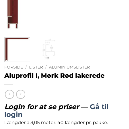
FORSIDE
/
LISTER
/
ALUMINIUMSLISTER
Aluprofil I, Mørk Rød lakerede
Login for at se priser
—
Gå til
login
Længder á 3,05 meter. 40 længder pr. pakke.