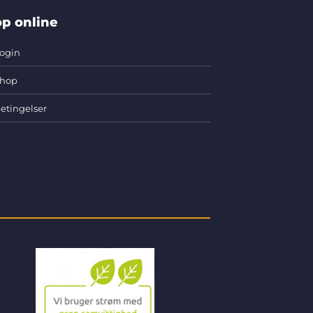
p online
ogin
hop
etingelser