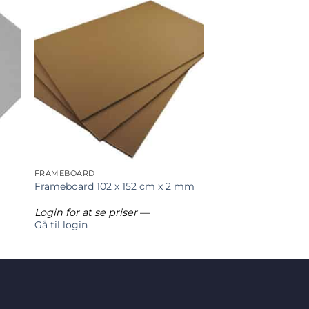
FRAMEBOARD
Frameboard 102 x 152 cm x 2 mm
Login for at se priser
—
Gå til login