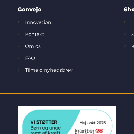
Genveje
Sho
Innovation
L
Kontakt
S
Om os
B
FAQ
Tilmeld nyhedsbrev