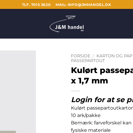
TLF. 7015 3620
MAIL: INFO@JMHANDEL.DK
FORSIDE
/
KARTON OG PAP
PASSEPARTOUT
Kulørt passepa
x 1,7 mm
Login for at se p
Kulørt passepartoutkarto
10 ark/pakke
Bemærk: farveforskel kan
fysiske materiale