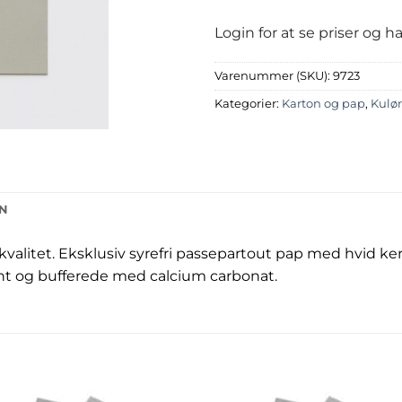
Login for at se priser og 
Varenummer (SKU):
9723
Kategorier:
Karton og pap
,
Kulør
ON
kvalitet. Eksklusiv syrefri passepartout pap med hvid ke
nt og bufferede med calcium carbonat.