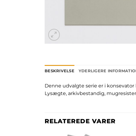
BESKRIVELSE
YDERLIGERE INFORMATI
Denne udvalgte serie er i konsevator 
Lysægte, arkivbestandig, mugresiste
RELATEREDE VARER