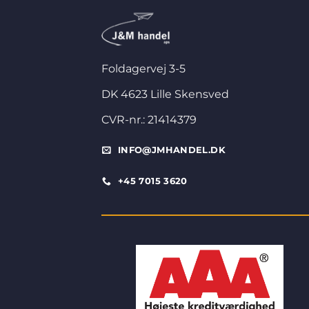
Foldagervej 3-5
DK 4623 Lille Skensved
CVR-nr.: 21414379
INFO@JMHANDEL.DK
+45 7015 3620