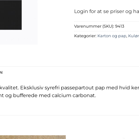
Login for at se priser og 
Varenummer (SKU):
9413
Kategorier:
Karton og pap
,
Kulør
ON
kvalitet. Eksklusiv syrefri passepartout pap med hvid ke
nt og bufferede med calcium carbonat.