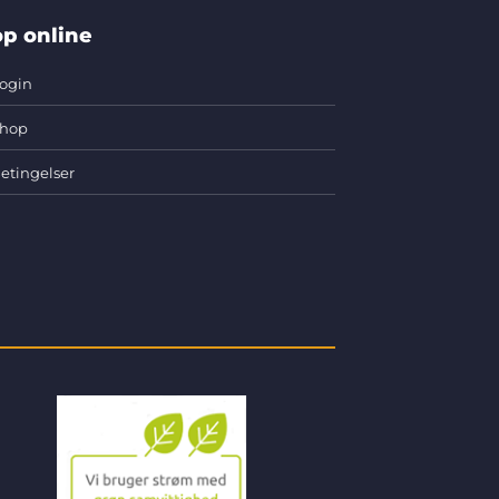
p online
ogin
hop
etingelser