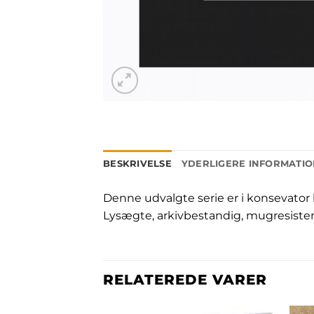
BESKRIVELSE
YDERLIGERE INFORMATI
Denne udvalgte serie er i konsevator 
Lysægte, arkivbestandig, mugresiste
RELATEREDE VARER