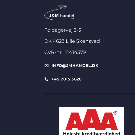
Foldagervej 3-5
DK 4623 Lille Skensved
CVR-nr.: 21414379
INFO@JMHANDEL.DK
+45 7015 3620