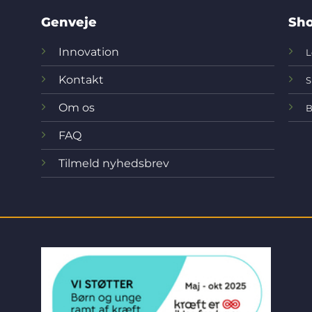
Genveje
Sho
Innovation
L
Kontakt
S
Om os
B
FAQ
Tilmeld nyhedsbrev