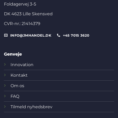
Foldagervej 3-5
DK 4623 Lille Skensved
CVR-nr.: 21414379
INFO@JMHANDEL.DK
+45 7015 3620
Genveje
Innovation
Kontakt
Om os
FAQ
Tilmeld nyhedsbrev