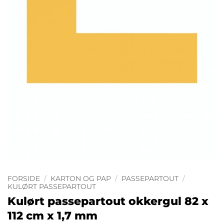
FORSIDE
/
KARTON OG PAP
/
PASSEPARTOUT
/
KULØRT PASSEPARTOUT
Kulørt passepartout okkergul 82 x
112 cm x 1,7 mm