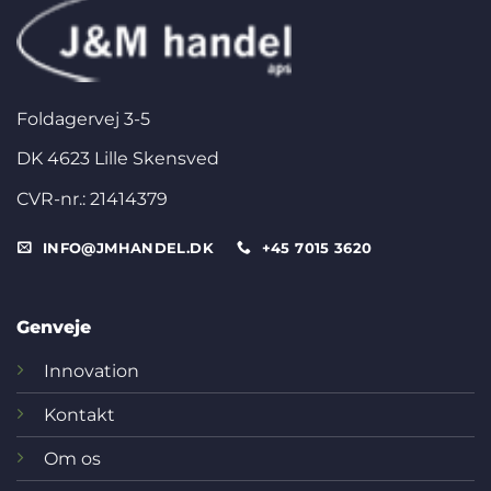
Foldagervej 3-5
DK 4623 Lille Skensved
CVR-nr.: 21414379
INFO@JMHANDEL.DK
+45 7015 3620
Genveje
Innovation
Kontakt
Om os