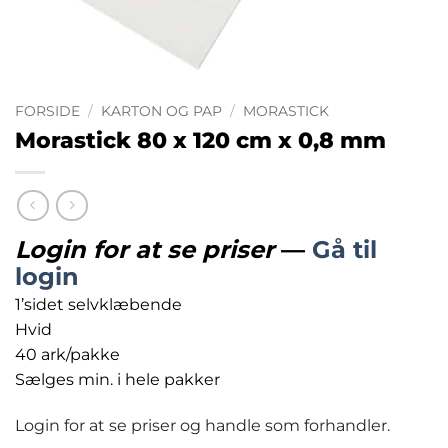
FORSIDE
/
KARTON OG PAP
/
MORASTICK
Morastick 80 x 120 cm x 0,8 mm
Login for at se priser
—
Gå til
login
1’sidet selvklæbende
Hvid
40 ark/pakke
Sælges min. i hele pakker
Login for at se priser og handle som forhandler.