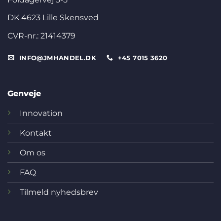
DK 4623 Lille Skensved
CVR-nr.: 21414379
INFO@JMHANDEL.DK
+45 7015 3620
Genveje
Innovation
Kontakt
Om os
FAQ
Tilmeld nyhedsbrev