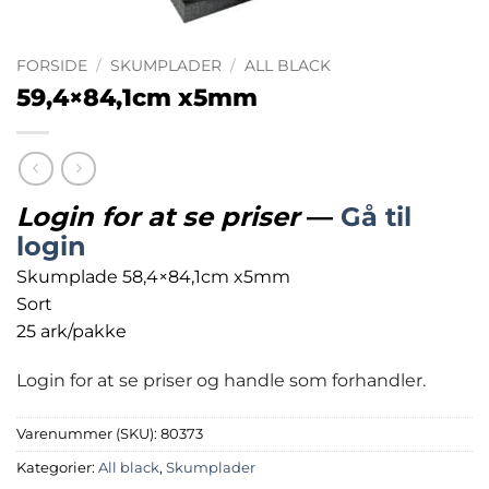
FORSIDE
/
SKUMPLADER
/
ALL BLACK
59,4×84,1cm x5mm
Login for at se priser
—
Gå til
login
Skumplade 58,4×84,1cm x5mm
Sort
25 ark/pakke
Login for at se priser og handle som forhandler.
Varenummer (SKU):
80373
Kategorier:
All black
,
Skumplader