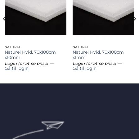
NATURAL
NATURAL
Naturel Hvid, 70x100cm
Naturel Hvid, 70x100cm
x10mm
x1mm
Login for at se priser
—
Login for at se priser
—
Gå til login
Gå til login