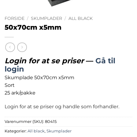
FORSIDE
/
SKUMPLADER
/
ALL BLACK
50x70cm x5mm
Login for at se priser
—
Gå til
login
Skumplade 50x70cm x5mm
Sort
25 ark/pakke
Login for at se priser og handle som forhandler.
Varenummer (SKU):
80415
Kategorier:
All black
,
Skumplader