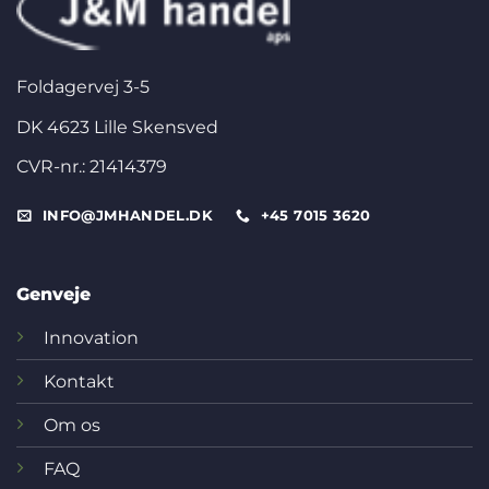
Foldagervej 3-5
DK 4623 Lille Skensved
CVR-nr.: 21414379
INFO@JMHANDEL.DK
+45 7015 3620
Genveje
Innovation
Kontakt
Om os
FAQ