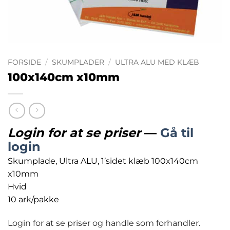
FORSIDE
/
SKUMPLADER
/
ULTRA ALU MED KLÆB
100x140cm x10mm
Login for at se priser
—
Gå til
login
Skumplade, Ultra ALU, 1’sidet klæb 100x140cm
x10mm
Hvid
10 ark/pakke
Login for at se priser og handle som forhandler.