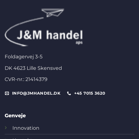
Foldagervej 3-5
DK 4623 Lille Skensved
CVR-nr.: 21414379
INFO@JMHANDEL.DK
+45 7015 3620
Genveje
Innovation