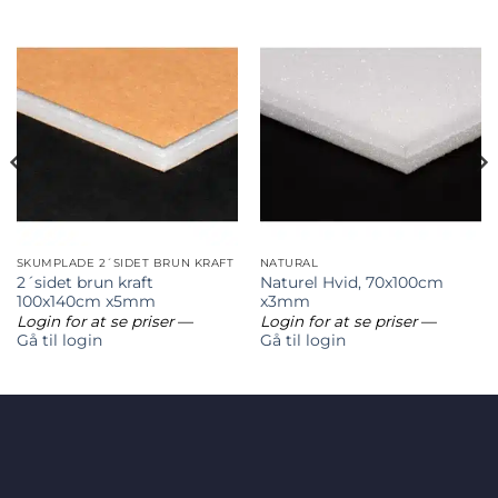
SKUMPLADE 2´SIDET BRUN KRAFT
NATURAL
2´sidet brun kraft
Naturel Hvid, 70x100cm
100x140cm x5mm
x3mm
Login for at se priser
—
Login for at se priser
—
Gå til login
Gå til login