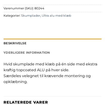
Varenummer (SKU):
80244
Kategorier:
Skumplader
,
Ultra alu med klæb
BESKRIVELSE
YDERLIGERE INFORMATION
Hvid skumplade med klæb på én side med ekstra
kraftig topcoated ALU på hver side.
Særdeles velegnet til krævende montering og
opklæbning.
RELATEREDE VARER