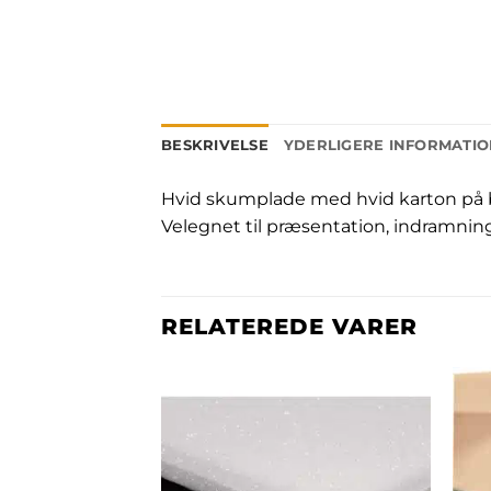
BESKRIVELSE
YDERLIGERE INFORMATI
Hvid skumplade med hvid karton på be
Velegnet til præsentation, indramni
RELATEREDE VARER