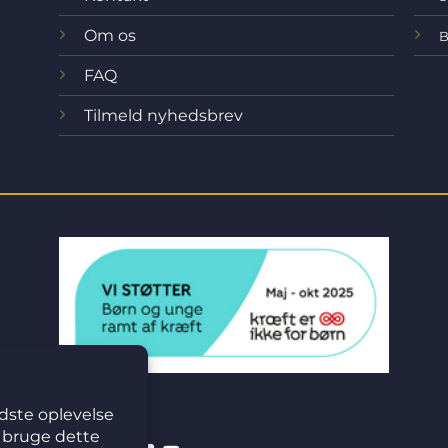
Om os
B
FAQ
Tilmeld nyhedsbrev