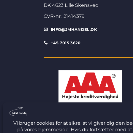
DK 4623 Lille Skensved
CVR-nr.: 21414379
INFO@JMHANDEL.DK
+45 7015 3620