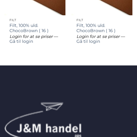
FILT
FILT
Filt, 100% uld.
Filt, 100% uld.
ChocoBrown ( 16 )
ChocoBrown ( 16 )
Login for at se priser
—
Login for at se priser
—
Gå til login
Gå til login