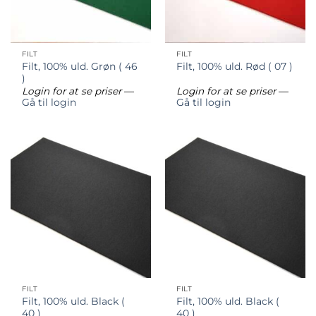
FILT
FILT
Filt, 100% uld. Grøn ( 46
Filt, 100% uld. Rød ( 07 )
)
Login for at se priser
—
Login for at se priser
—
Gå til login
Gå til login
FILT
FILT
Filt, 100% uld. Black (
Filt, 100% uld. Black (
40 )
40 )