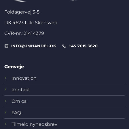
Foldagervej 3-5
DK 4623 Lille Skensved
CVR-nr.: 21414379
INFO@JMHANDEL.DK
+45 7015 3620
Genveje
Innovation
Kontakt
Om os
FAQ
Tilmeld nyhedsbrev